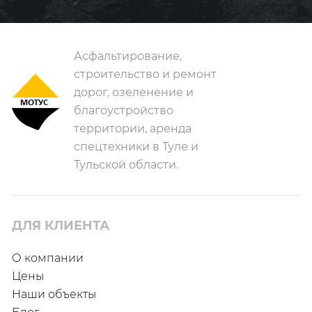
Асфальтирование,
строительство и ремонт
дорог, озеленение и
благоустройство
территории, аренда
спецтехники в Туле и
Тульской области.
ДЛЯ КЛИЕНТА
О компании
Цены
Наши объекты