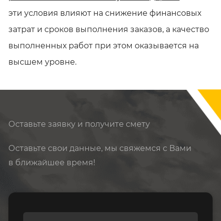
эти условия влияют на снижение финансовых
затрат и сроков выполнения заказов, а качество
выполненных работ при этом оказывается на
высшем уровне.
Оставьте заявку и получите
смету
Оставьте свои данные, мы свяжемся с Вами
в ближайшее время!