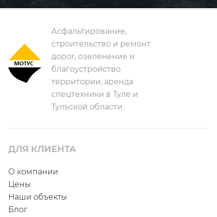
Асфальтирование,
строительство и ремонт
дорог, озеленение и
благоустройство
территории, аренда
спецтехники в Туле и
Тульской области.
ДЛЯ КЛИЕНТА
О компании
Цены
Наши объекты
Блог