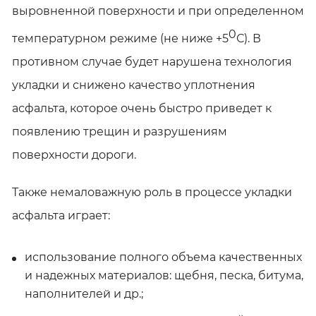
выровненной поверхности и при определенном
0
температурном режиме (не ниже +5
С). В
противном случае будет нарушена технология
укладки и снижено качество уплотнения
асфальта, которое очень быстро приведет к
появлению трещин и разрушениям
поверхности дороги.
Также немаловажную роль в процессе укладки
асфальта играет:
использование полного объема качественных
ЗА
и надежных материалов: щебня, песка, битума,
З
наполнителей и др.;